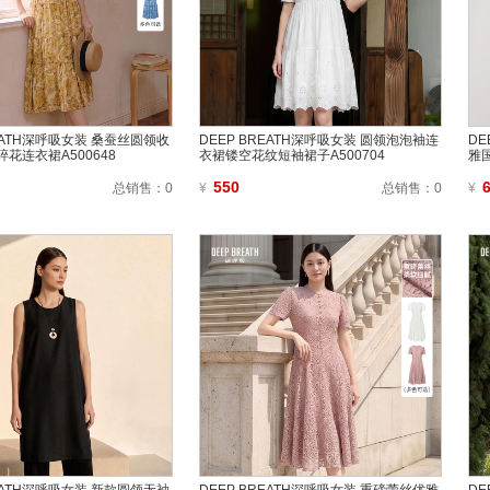
REATH深呼吸女装 桑蚕丝圆领收
DEEP BREATH深呼吸女装 圆领泡泡袖连
DE
花连衣裙A500648
衣裙镂空花纹短袖裙子A500704
雅
550
总销售：
0
¥
总销售：
0
¥