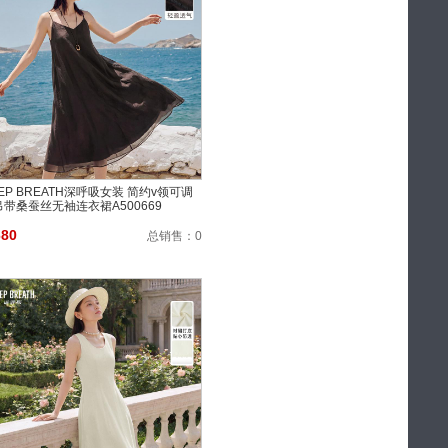
EP BREATH深呼吸女装 简约v领可调
吊带桑蚕丝无袖连衣裙A500669
680
总销售：
0