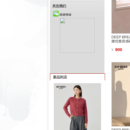
关注我们
DEEP B
腰优雅质感碎
900
¥
新品到店