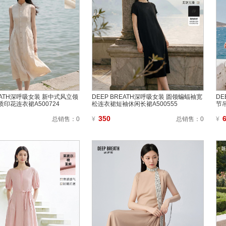
REATH深呼吸女装 新中式风立领
DEEP BREATH深呼吸女装 圆领蝙蝠袖宽
DE
印花连衣裙A500724
松连衣裙短袖休闲长裙A500555
节
350
总销售：
0
¥
总销售：
0
¥