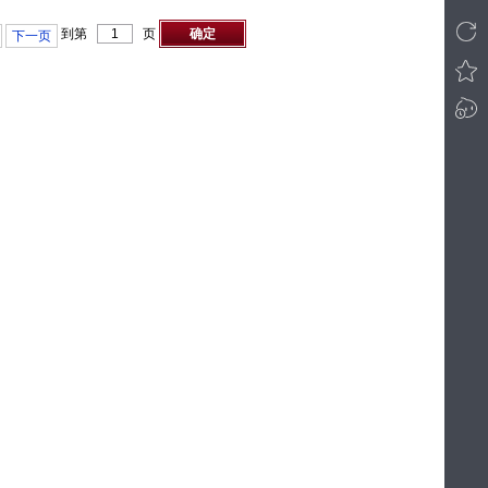
到第
页
确定
下一页