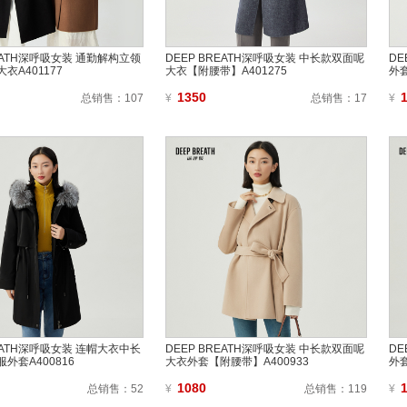
REATH深呼吸女装 通勤解构立领
DEEP BREATH深呼吸女装 中长款双面呢
DE
衣A401177
大衣【附腰带】A401275
外套
1350
总销售：
107
¥
总销售：
17
¥
REATH深呼吸女装 连帽大衣中长
DEEP BREATH深呼吸女装 中长款双面呢
DE
外套A400816
大衣外套【附腰带】A400933
外套
1080
总销售：
52
¥
总销售：
119
¥