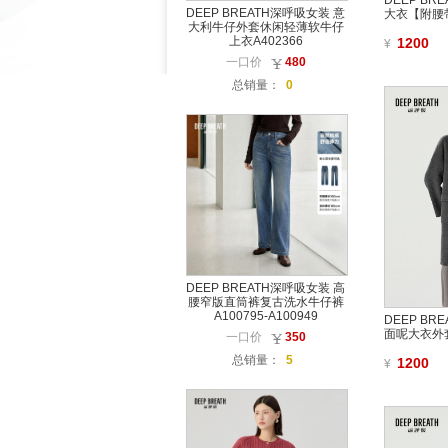
DEEP B
DEEP BREATH深呼吸女装 意
大衣【附腰带
大利牛仔外套休闲轻薄软牛仔
上衣A402366
1200
¥
一口价
480
总销量：
0
DEEP BREATH深呼吸女装 高
腰窄版直筒裤复古洗水牛仔裤
A100795-A100949
DEEP B
面呢大衣外套
一口价
350
总销量：
5
1200
¥