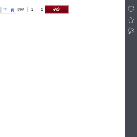
到第
页
确定
下一页