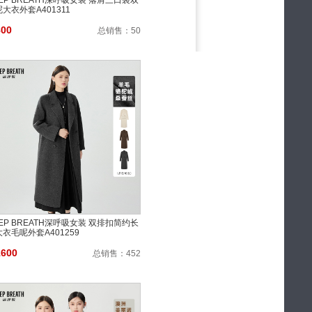
EP BREATH深呼吸女装 落肩三口袋双
大衣外套A401311
800
总销售：
50
EP BREATH深呼吸女装 双排扣简约长
衣毛呢外套A401259
1600
总销售：
452