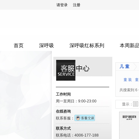
请登录
注册
首页
深呼吸
深呼吸红标系列
本周新
儿 童
童 装
童
共搜索到
6
工作时间
周一至周日：9:00-23:00
列表模式
图表模式
显示：
在线咨询
联系客服：
联系方式
联系电话：4006-177-188