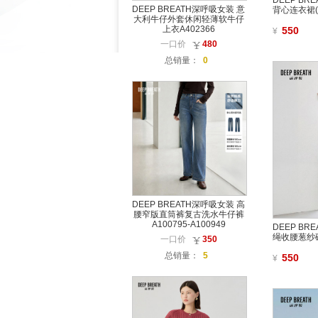
DEEP B
DEEP BREATH深呼吸女装 意
背心连衣裙(附
大利牛仔外套休闲轻薄软牛仔
上衣A402366
550
¥
一口价
480
总销量：
0
DEEP BREATH深呼吸女装 高
腰窄版直筒裤复古洗水牛仔裤
A100795-A100949
DEEP B
绳收腰葱纱碎
一口价
350
总销量：
5
550
¥