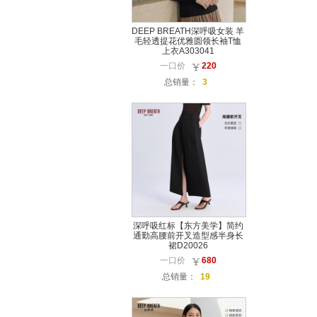
DEEP BREATH深呼吸女装 羊
毛轻透提花优雅圆领长袖T恤
上衣A303041
一口价
220
总销量：
3
深呼吸红标【东方美学】简约
通勤高腰前开叉造型感半身长
裙D20026
一口价
680
总销量：
19