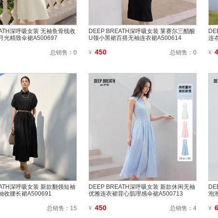
REATH深呼吸女装 无袖鱼骨线收
DEEP BREATH深呼吸女装 莱赛尔三醋酸
DE
光精致伞裙A500697
U领小黑裙百搭无袖连衣裙A500614
连
450
总销售：
0
¥
总销售：
0
¥
REATH深呼吸女装 新款翻领短袖
DEEP BREATH深呼吸女装 新款休闲无袖
DE
收腰长裙A500691
优雅连衣裙背心肌理感伞裙A500713
泡
450
总销售：
15
¥
总销售：
4
¥