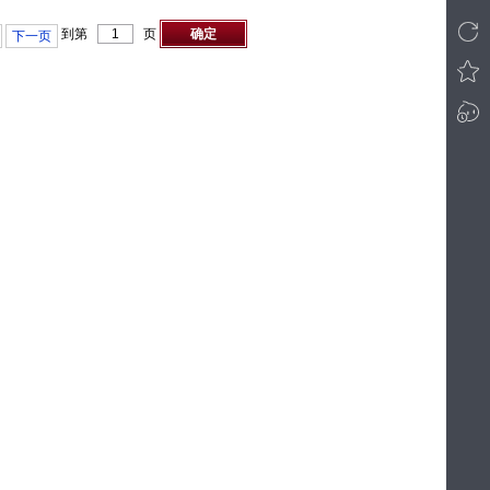
到第
页
确定
下一页