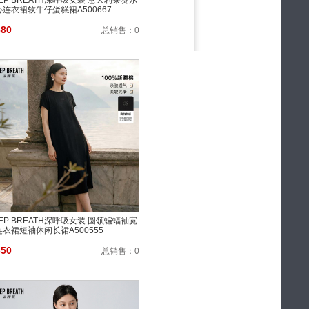
EP BREATH深呼吸女装 意大利莱赛尔
心连衣裙软牛仔蛋糕裙A500667
680
总销售：
0
EP BREATH深呼吸女装 圆领蝙蝠袖宽
衣裙短袖休闲长裙A500555
350
总销售：
0