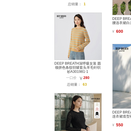
总销量：
1
DEEP B
腰连衣裙白月
600
¥
DEEP BREATH深呼吸女装 圆
领拼色条纹织唛套头羊毛针织
衫A301981-1
一口价
280
总销量：
63
DEEP B
连衣裙造型袖
550
¥