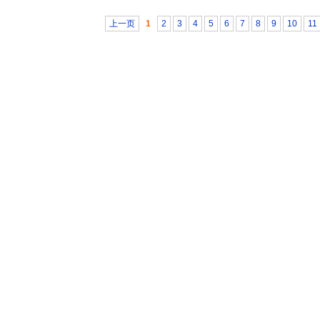
上一页
1
2
3
4
5
6
7
8
9
10
11