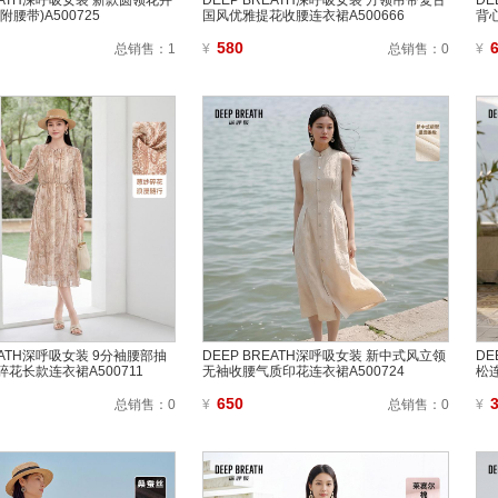
REATH深呼吸女装 新款圆领花卉
DEEP BREATH深呼吸女装 方领吊带复古
DE
腰带)A500725
国风优雅提花收腰连衣裙A500666
背
580
总销售：
1
¥
总销售：
0
¥
REATH深呼吸女装 9分袖腰部抽
DEEP BREATH深呼吸女装 新中式风立领
DE
花长款连衣裙A500711
无袖收腰气质印花连衣裙A500724
松连
650
总销售：
0
¥
总销售：
0
¥